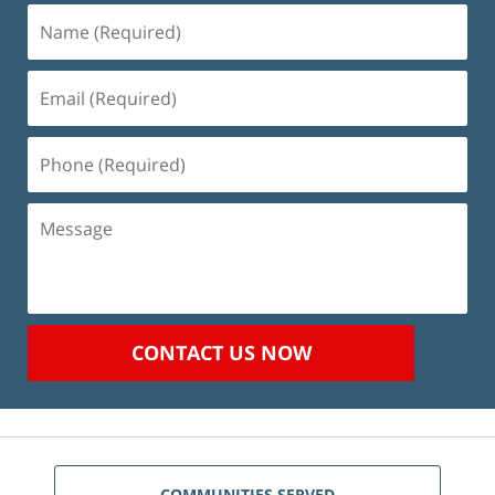
Name
(Required)
Email
(Required)
Phone
(Required)
Message
CONTACT US NOW
COMMUNITIES SERVED