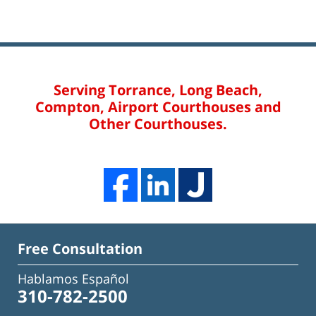
Serving Torrance, Long Beach,
Compton, Airport Courthouses and
Other Courthouses.
Free Consultation
Hablamos Español
310-782-2500