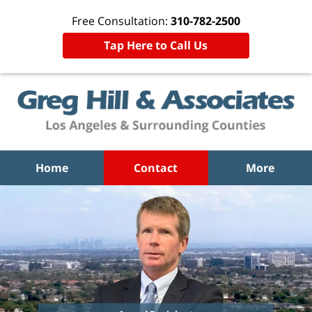
Free Consultation:
310-782-2500
Tap Here to Call Us
Home
Contact
More