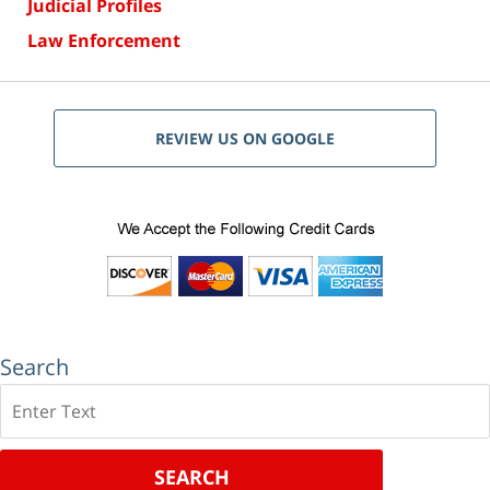
Judicial Profiles
Law Enforcement
REVIEW US ON GOOGLE
Search
Search
SEARCH