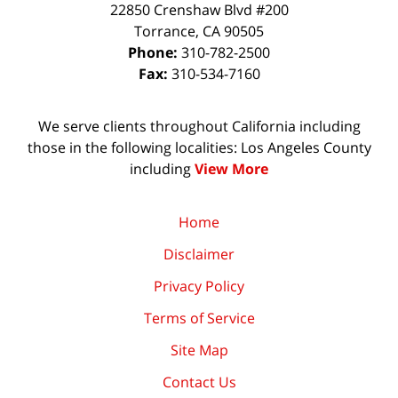
22850 Crenshaw Blvd #200
Torrance
,
CA
90505
Phone:
310-782-2500
Fax:
310-534-7160
We serve clients throughout California including
those in the following localities: Los Angeles County
including
View More
Home
Disclaimer
Privacy Policy
Terms of Service
Site Map
Contact Us