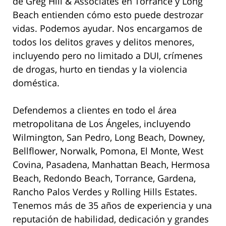
de Greg Hill & Associates en Torrance y Long
Beach entienden cómo esto puede destrozar
vidas. Podemos ayudar. Nos encargamos de
todos los delitos graves y delitos menores,
incluyendo pero no limitado a DUI, crímenes
de drogas, hurto en tiendas y la violencia
doméstica.
Defendemos a clientes en todo el área
metropolitana de Los Ángeles, incluyendo
Wilmington, San Pedro, Long Beach, Downey,
Bellflower, Norwalk, Pomona, El Monte, West
Covina, Pasadena, Manhattan Beach, Hermosa
Beach, Redondo Beach, Torrance, Gardena,
Rancho Palos Verdes y Rolling Hills Estates.
Tenemos más de 35 años de experiencia y una
reputación de habilidad, dedicación y grandes